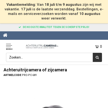
Vakantiemelding:
Van
18 juli t/m 9 augustus
zijn wij met
vakantie.
17 juli
is de laatste verzenddag. Bestellingen, e-
mails en serviceverzoeken worden vanaf
10 augustus
weer verwerkt.
DE HOOGSTE KWALITEIT TEGEN DE SCHERPSTE PRIJS!
0
MENU
Home
Achteruitrijcamera of zijcamera
Achteruitrijcamera of zijcamera
ARTIKELCODE
PRO-PC-681