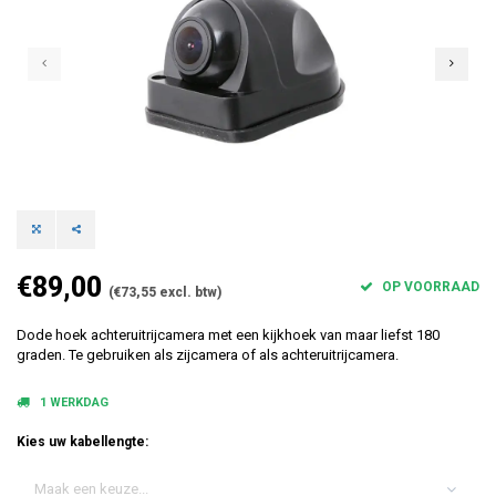
€89,00
OP VOORRAAD
(€73,55 excl. btw)
Dode hoek achteruitrijcamera met een kijkhoek van maar liefst 180
graden. Te gebruiken als zijcamera of als achteruitrijcamera.
1 WERKDAG
Kies uw kabellengte:
Maak een keuze...