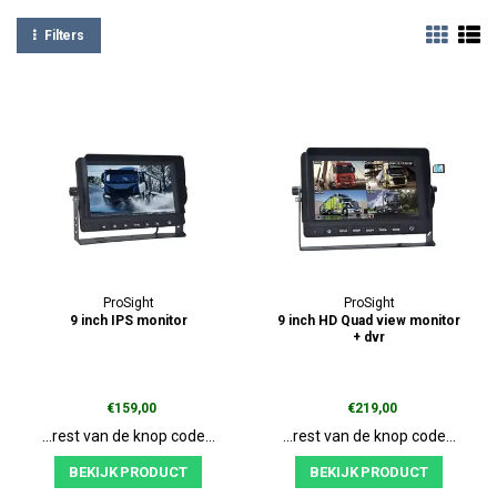
Filters
ProSight
ProSight
9 inch IPS monitor
9 inch HD Quad view monitor
+ dvr
€159,00
€219,00
...rest van de knop code...
...rest van de knop code...
BEKIJK PRODUCT
BEKIJK PRODUCT