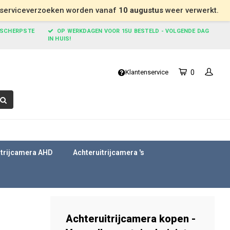
n serviceverzoeken worden vanaf
10 augustus
weer verwerkt.
 SCHERPSTE
OP WERKDAGEN VOOR 15U BESTELD - VOLGENDE DAG
IN HUIS!
Klantenservice
0
itrijcamera AHD
Achteruitrijcamera 's
Achteruitrijcamera kopen -