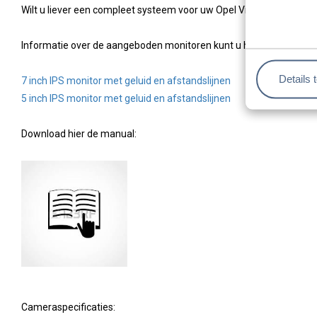
Wilt u liever een compleet systeem voor uw Opel Vivaro dan kunt u
Informatie over de aangeboden monitoren kunt u hieronder opvra
Details 
7 inch IPS monitor met geluid en afstandslijnen
5 inch IPS monitor met geluid en afstandslijnen
Download hier de manual:
Cameraspecificaties: