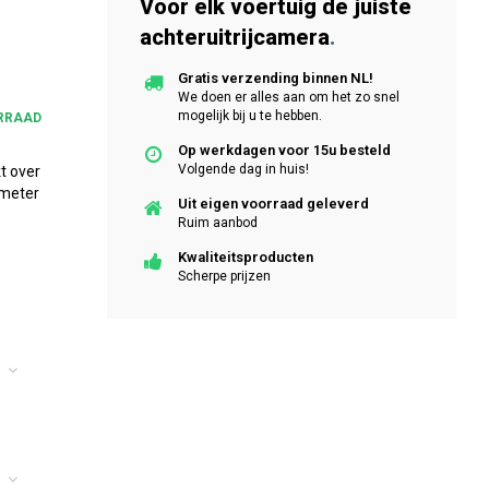
Voor elk voertuig de juiste
achteruitrijcamera
.
Gratis verzending binnen NL!
We doen er alles aan om het zo snel
mogelijk bij u te hebben.
RRAAD
Op werkdagen voor 15u besteld
Volgende dag in huis!
t over
 meter
Uit eigen voorraad geleverd
Ruim aanbod
Kwaliteitsproducten
Scherpe prijzen