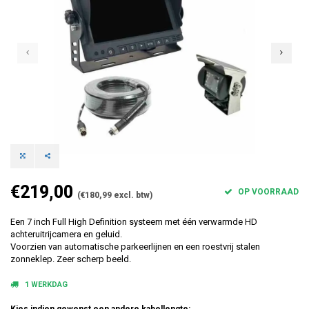
€219,00
OP VOORRAAD
(€180,99 excl. btw)
Een 7 inch Full High Definition systeem met één verwarmde HD
achteruitrijcamera en geluid.
Voorzien van automatische parkeerlijnen en een roestvrij stalen
zonneklep. Zeer scherp beeld.
1 WERKDAG