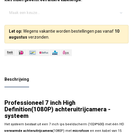
Kies indien gewenst een andere kabellengte:
Maak een keuze...
Let op:
Wegens vakantie worden bestellingen pas vanaf
10
augustus
verzonden.
Beschrijving
Professioneel 7 inch High
Definition(1080P) achteruitrijcamera -
systeem
Het systeem bestaat uit een 7 inch ips beeldscherm (1024*600) met één HD
verwarmde
achteruitrijcamera
(1080P) met
microfoon
en een kabel van 15