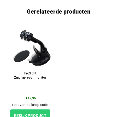
Gerelateerde producten
ProSight
Zuignap voor monitor
€19,95
...rest van de knop code...
BEKIJK PRODUCT